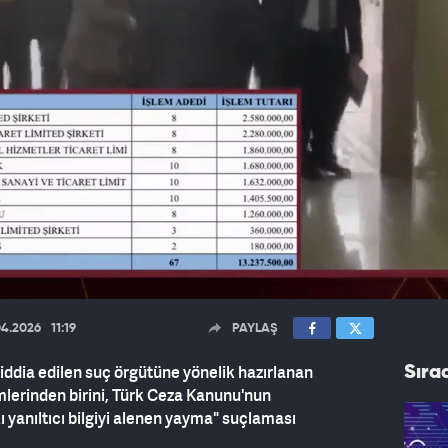
04.2026
11:19
PAYLAŞ
ddia edilen suç örgütüne yönelik hazırlanan
Sıra
mlerinden birini, Türk Ceza Kanunu'nun
yanıltıcı bilgiyi alenen yayma" suçlaması