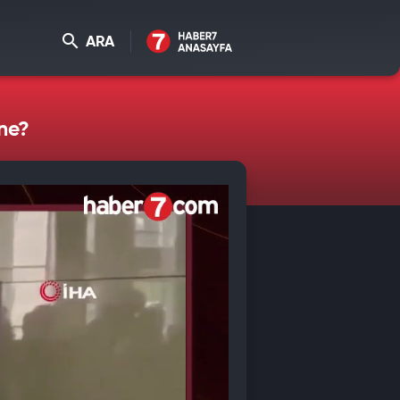
ARA
ne?