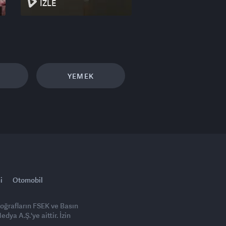
İZLE
YEMEK
i
Otomobil
toğrafların FSEK ve Basın
ya A.Ş.'ye aittir. İzin