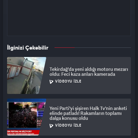
İlginizi Çekebilir
Tekirdağ'da yeni aldığı motoru mezarı
oldu: Feci kaza anları kamerada
VIDEOYU İZLE
Yeni Parti'yi şişiren Halk Tv'nin anketi
elinde patladı! Rakamların toplamı
dalga konusu oldu
VIDEOYU İZLE