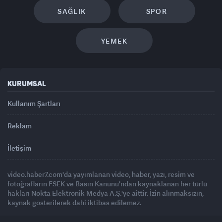
SAĞLIK
SPOR
YEMEK
KURUMSAL
Kullanım Şartları
Reklam
İletişim
video.haber7.com'da yayımlanan video, haber, yazı, resim ve
fotoğrafların FSEK ve Basın Kanunu'ndan kaynaklanan her türlü
hakları Nokta Elektronik Medya A.Ş.'ye aittir. İzin alınmaksızın,
kaynak gösterilerek dahi iktibas edilemez.