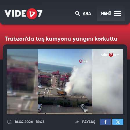
MENÜ
ARA
Trabzon'da taş kamyonu yangını korkuttu
16.04.2026
18:46
PAYLAŞ