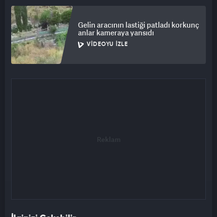
Gelin aracının lastiği patladı korkunç
anlar kameraya yansıdı
VIDEOYU İZLE