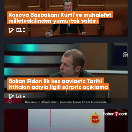
Kosova Başbakanı Kurti'ye muhalefet 
milletvekilinden yumurtalı saldırı
İZLE
Bakan Fidan ilk kez paylaştı: Tarihi 
ittifakın adıyla ilgili sürpriz açıklama
İZLE