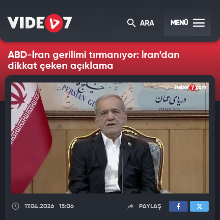
MENÜ
ARA
ABD-İran gerilimi tırmanıyor: İran’dan
dikkat çeken açıklama
17.04.2026
15:06
PAYLAŞ