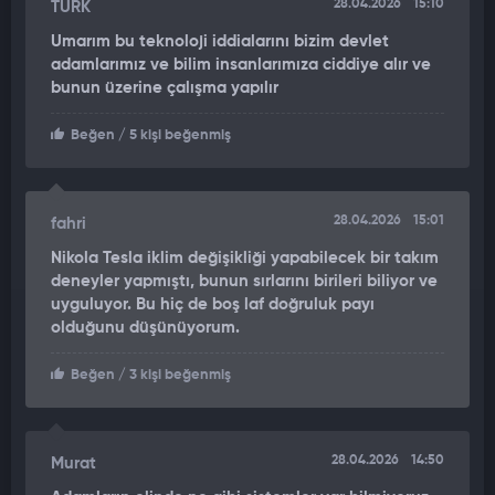
28.04.2026
15:10
TÜRK
Umarım bu teknoloji iddialarını bizim devlet
adamlarımız ve bilim insanlarımıza ciddiye alır ve
bunun üzerine çalışma yapılır
Beğen
/ 5 kişi beğenmiş
28.04.2026
15:01
fahri
Nikola Tesla iklim değişikliği yapabilecek bir takım
deneyler yapmıştı, bunun sırlarını birileri biliyor ve
uyguluyor. Bu hiç de boş laf doğruluk payı
olduğunu düşünüyorum.
Beğen
/ 3 kişi beğenmiş
28.04.2026
14:50
Murat