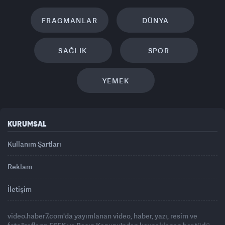
FRAGMANLAR
DÜNYA
SAĞLIK
SPOR
YEMEK
KURUMSAL
Kullanım Şartları
Reklam
İletişim
video.haber7.com'da yayımlanan video, haber, yazı, resim ve