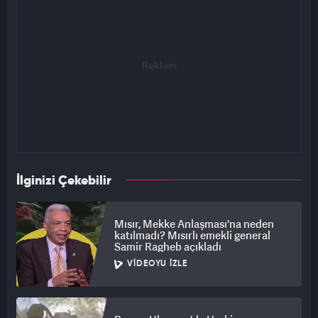
İlginizi Çekebilir
Mısır, Mekke Anlaşması'na neden
katılmadı? Mısırlı emekli general
Samir Ragheb açıkladı
VIDEOYU İZLE