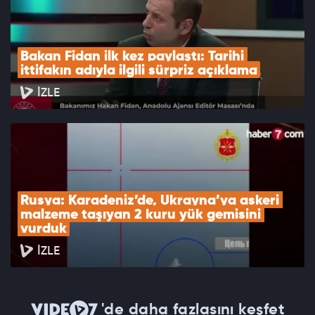
Bakan Fidan ilk kez paylaştı: Tarihi 
ittifakın adıyla ilgili sürpriz açıklama
İZLE
Rusya: Karadeniz’de, Ukrayna’ya askeri 
malzeme taşıyan 2 kuru yük gemisini 
vurduk
İZLE
'de daha fazlasını keşfet