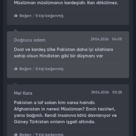
Müslüman müslümanın kardeşidir. Kan dökülmez.
Beğen
/ 5 kişi beğenmiş
29.04.2026
04:05
Doğrucu adam
Dost ve kardeş ülke Pakistan daha iyi silahlara
sahip olsun Hindistan gibi bir düşmanı var
Beğen
/ 8 kişi beğenmiş
29.04.2026
00:28
Mel Kara
Pakistan a laf sokan kim varsa haindir.
Afghanistan in neresi Müslüman? Eroin tacirleri,
yarısı bağımlı. Kendi insanına kötü davranıyor ve
Güney Türkistan onların işgali altında.
Beğen
/ 9 kişi beğenmiş