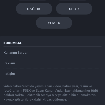
SAĞLIK
SPOR
YEMEK
KURUMSAL
Kullanım Şartları
Reklam
İletişim
video.haber7.com'da yayımlanan video, haber, yazı, resim ve
fotoğrafların FSEK ve Basın Kanunu'ndan kaynaklanan her türlü
hakları Nokta Elektronik Medya A.Ş.'ye aittir. İzin alınmaksızın,
kaynak gösterilerek dahi iktibas edilemez.