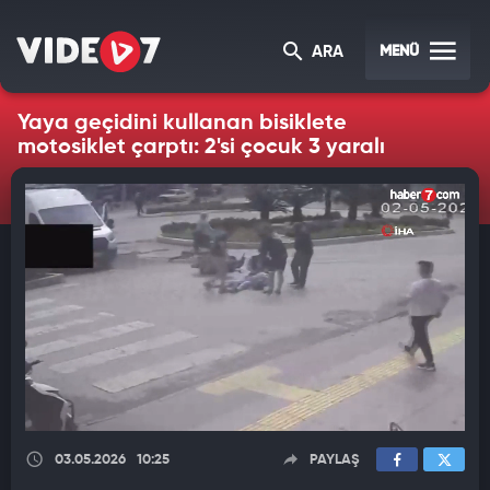
MENÜ
ARA
Yaya geçidini kullanan bisiklete
motosiklet çarptı: 2'si çocuk 3 yaralı
03.05.2026
10:25
PAYLAŞ