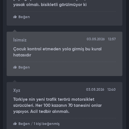
yasak olmalı. bisikletli görülmüyor ki
Beğen
03.05.2026
12:57
İsimsiz
Çocuk kontrol etmeden yola girmiş bu kural
hatasıdır
Beğen
03.05.2026
12:40
Xyz
Türkiye nin yeni trafik terörü motorsiklet
sürücüleri. Her 100 kazanın 70 tanesini onlar
yapıyor. Acil tedbir alınmalı.
Beğen
/ 1 kişi beğenmiş