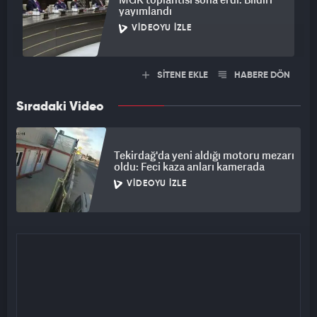
yayımlandı
VIDEOYU İZLE
SİTENE EKLE
HABERE DÖN
Sıradaki Video
Tekirdağ'da yeni aldığı motoru mezarı
oldu: Feci kaza anları kamerada
VIDEOYU İZLE