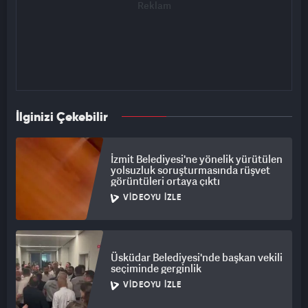
İlginizi Çekebilir
İzmit Belediyesi'ne yönelik yürütülen
yolsuzluk soruşturmasında rüşvet
görüntüleri ortaya çıktı
VIDEOYU İZLE
Üsküdar Belediyesi'nde başkan vekili
seçiminde gerginlik
VIDEOYU İZLE