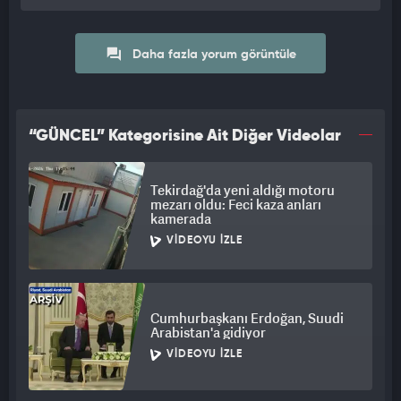
Daha fazla yorum görüntüle
“GÜNCEL” Kategorisine Ait Diğer Videolar
Tekirdağ'da yeni aldığı motoru
mezarı oldu: Feci kaza anları
kamerada
VIDEOYU İZLE
Cumhurbaşkanı Erdoğan, Suudi
Arabistan'a gidiyor
VIDEOYU İZLE