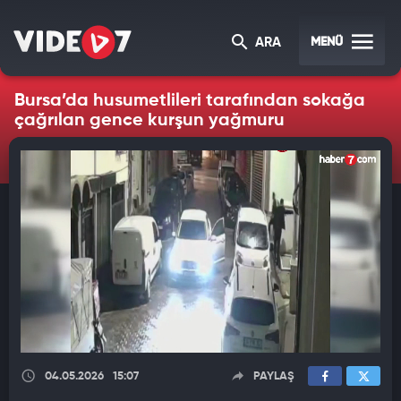
MENÜ
ARA
Bursa’da husumetlileri tarafından sokağa
çağrılan gence kurşun yağmuru
04.05.2026
15:07
PAYLAŞ