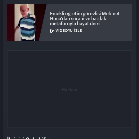
Emekli öğretim görevlisi Mehmet
Hoca'dan sürahi ve bardak
metaforuyla hayat dersi
VIDEOYU İZLE