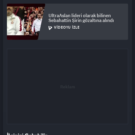
UltraAslan lideri olarak bilinen
Sebahattin Şirin gözaltına alındı
VIDEOYU İZLE