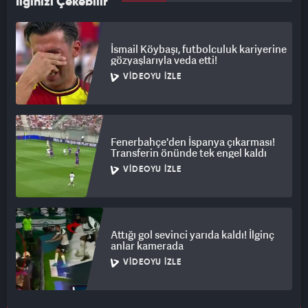
İlginizi Çekebilir
İsmail Köybaşı, futbolculuk kariyerine
gözyaşlarıyla veda etti!
VIDEOYU İZLE
Fenerbahçe'den İspanya çıkarması!
Transferin önünde tek engel kaldı
VIDEOYU İZLE
Attığı gol sevinci yarıda kaldı! İlginç
anlar kamerada
VIDEOYU İZLE