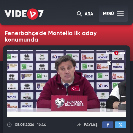
MENÜ
ARA
Fenerbahçe'de Montella ilk aday
konumunda
05.05.2026
16:44
PAYLAŞ