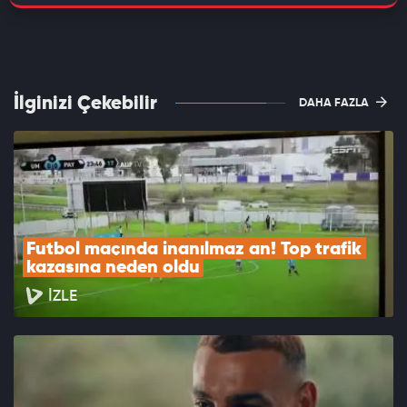
İlginizi Çekebilir
DAHA FAZLA
Futbol maçında inanılmaz an! Top trafik 
kazasına neden oldu
İZLE