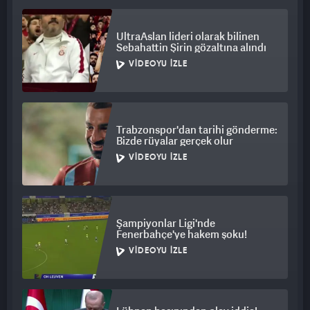
UltraAslan lideri olarak bilinen
Sebahattin Şirin gözaltına alındı
VIDEOYU İZLE
Trabzonspor'dan tarihi gönderme:
Bizde rüyalar gerçek olur
VIDEOYU İZLE
Şampiyonlar Ligi'nde
Fenerbahçe'ye hakem şoku!
VIDEOYU İZLE