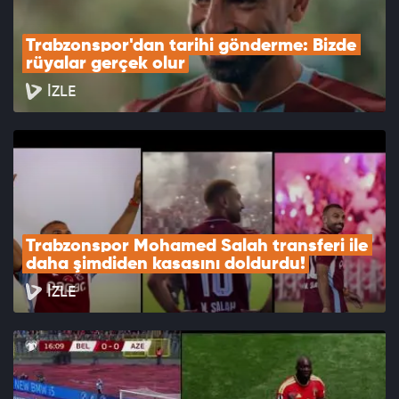
Trabzonspor'dan tarihi gönderme: Bizde 
rüyalar gerçek olur
İZLE
Trabzonspor Mohamed Salah transferi ile 
daha şimdiden kasasını doldurdu!
İZLE