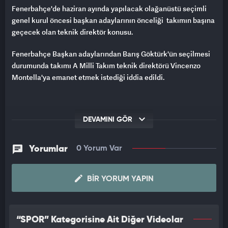
Fenerbahçe'de haziran ayında yapılacak olağanüstü seçimli
genel kurul öncesi başkan adaylarının önceliği takımın başına
geçecek olan teknik direktör konusu.
Fenerbahçe Başkan adaylarından Barış Göktürk'ün seçilmesi
durumunda takımı A Milli Takım teknik direktörü Vincenzo
Montella'ya emanet etmek istediği iddia edildi.
DEVAMINI GÖR
Yorumlar
0 Yorum Var
BIR YORUM YAPIN
“SPOR” Kategorisine Ait Diğer Videolar