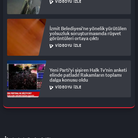
VIDEOYU İZLE
İzmit Belediyesi'ne yönelik yürütülen
yolsuzluk soruşturmasında rüşvet
görüntüleri ortaya çıktı
VIDEOYU İZLE
Yeni Parti'yi şişiren Halk Tv'nin anketi
elinde patladı! Rakamların toplamı
dalga konusu oldu
VIDEOYU İZLE