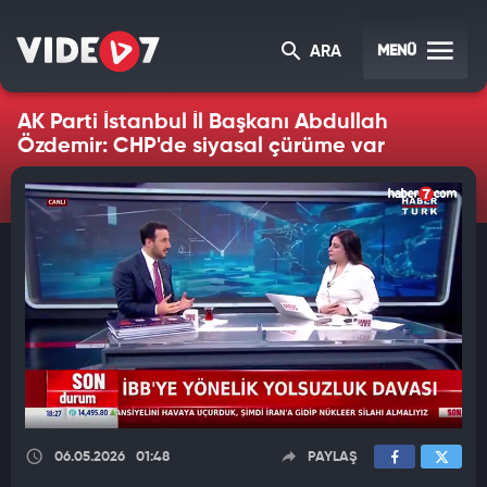
MENÜ
ARA
AK Parti İstanbul İl Başkanı Abdullah
Özdemir: CHP'de siyasal çürüme var
06.05.2026
01:48
PAYLAŞ