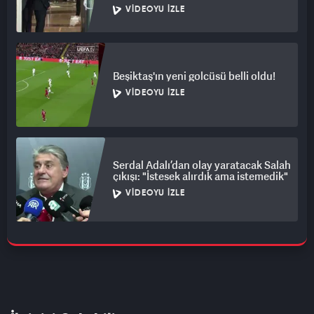
VIDEOYU İZLE
Beşiktaş'ın yeni golcüsü belli oldu!
VIDEOYU İZLE
Serdal Adalı’dan olay yaratacak Salah
çıkışı: "İstesek alırdık ama istemedik"
VIDEOYU İZLE