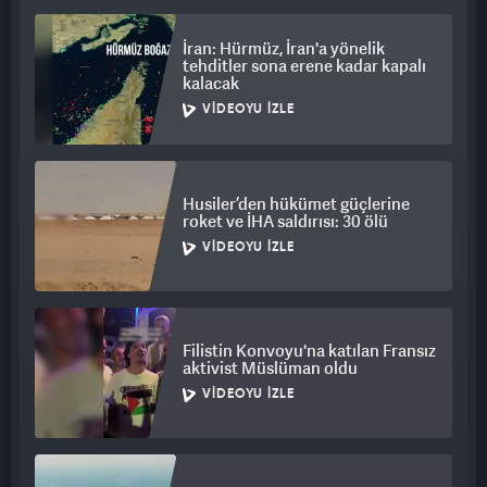
İran: Hürmüz, İran'a yönelik
tehditler sona erene kadar kapalı
kalacak
VIDEOYU İZLE
Husiler’den hükümet güçlerine
roket ve İHA saldırısı: 30 ölü
VIDEOYU İZLE
Filistin Konvoyu'na katılan Fransız
aktivist Müslüman oldu
VIDEOYU İZLE