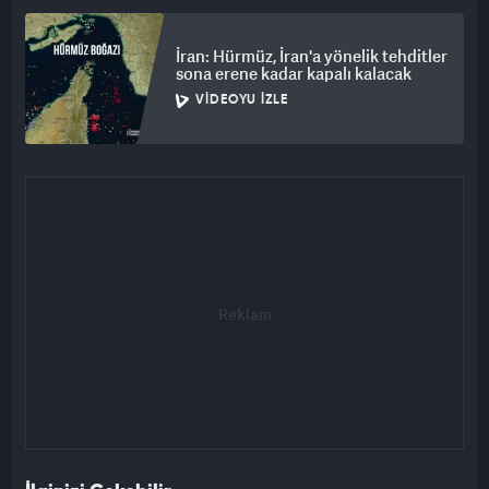
İran: Hürmüz, İran'a yönelik tehditler
sona erene kadar kapalı kalacak
VIDEOYU İZLE