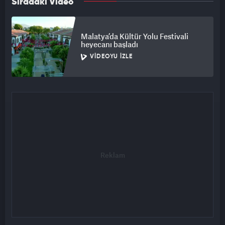
Sıradaki Video
Malatya’da Kültür Yolu Festivali
heyecanı başladı
VIDEOYU İZLE