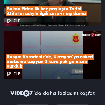
Bakan Fidan ilk kez paylaştı: Tarihi 
ittifakın adıyla ilgili sürpriz açıklama
İZLE
Rusya: Karadeniz’de, Ukrayna’ya askeri 
malzeme taşıyan 2 kuru yük gemisini 
vurduk
İZLE
'de daha fazlasını keşfet