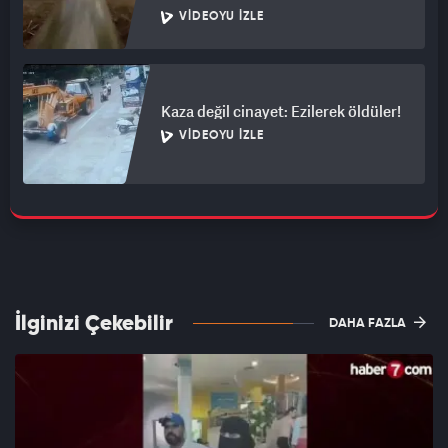
VIDEOYU İZLE
Kaza değil cinayet: Ezilerek öldüler!
VIDEOYU İZLE
İlginizi Çekebilir
DAHA FAZLA