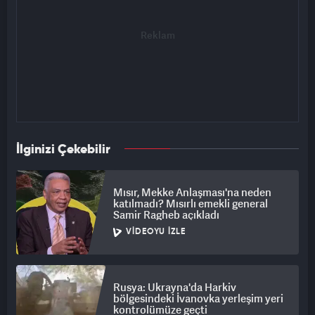
İlginizi Çekebilir
Mısır, Mekke Anlaşması'na neden
katılmadı? Mısırlı emekli general
Samir Ragheb açıkladı
VIDEOYU İZLE
Rusya: Ukrayna'da Harkiv
bölgesindeki İvanovka yerleşim yeri
kontrolümüze geçti