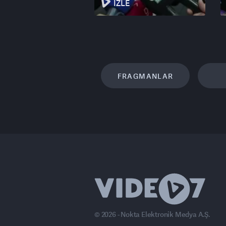
İZLE
FRAGMANLAR
© 2026 - Nokta Elektronik Medya A.Ş.