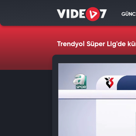
GÜNC
Trendyol Süper Lig'de k