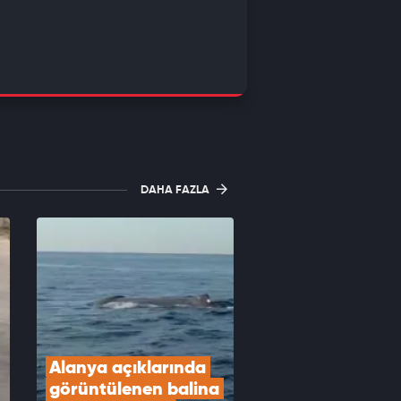
DAHA FAZLA
Alanya açıklarında 
görüntülenen balina 