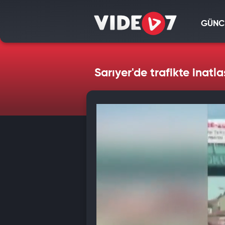
GÜNC
Sarıyer'de trafikte inatl