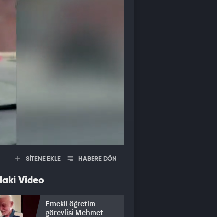
SİTENE EKLE
HABERE DÖN
daki Video
Emekli öğretim
görevlisi Mehmet