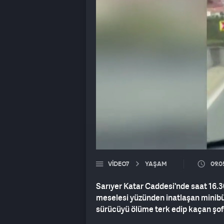
VIDEO7
YAŞAM
09.0
Sarıyer Katar Caddesi'nde saat 16.3
meselesi yüzünden inatlaşan minibüs
sürücüyü ölüme terk edip kaçan şof