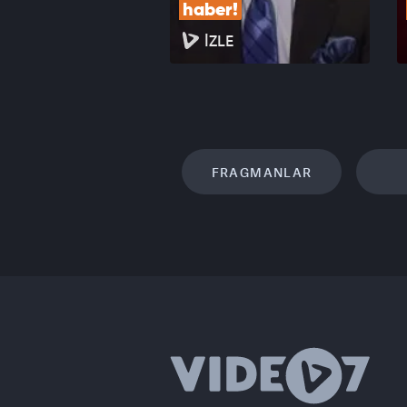
haber!
İZLE
FRAGMANLAR