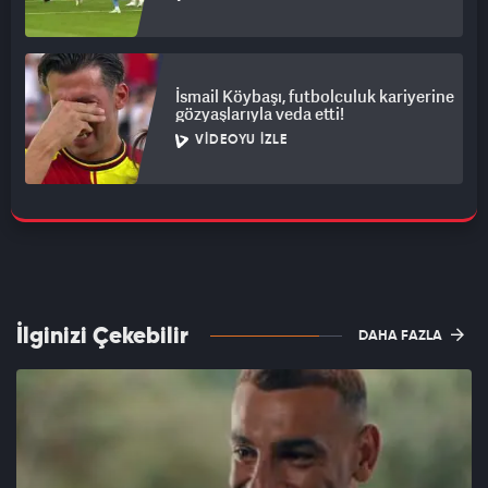
İsmail Köybaşı, futbolculuk kariyerine
gözyaşlarıyla veda etti!
VIDEOYU İZLE
İlginizi Çekebilir
DAHA FAZLA