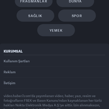
FRAGMANLAR
DÜNYA
SAĞLIK
SPOR
YEMEK
KURUMSAL
Kullanım Şartları
Reklam
İletişim
video.haber7.com'da yayımlanan video, haber, yazı, resim ve
fotoğrafların FSEK ve Basın Kanunu'ndan kaynaklanan her türlü
hakları Nokta Elektronik Medya A.Ş.'ye aittir. İzin alınmaksızın,