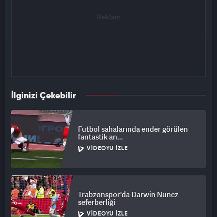
İlginizi Çekebilir
Futbol sahalarında ender görülen
fantastik an...
VIDEOYU İZLE
Trabzonspor'da Darwin Nunez
seferberliği
VIDEOYU İZLE