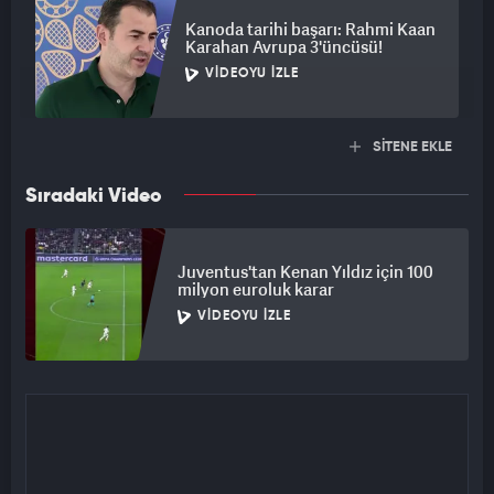
Kanoda tarihi başarı: Rahmi Kaan
Karahan Avrupa 3'üncüsü!
VIDEOYU İZLE
SİTENE EKLE
Sıradaki Video
Juventus'tan Kenan Yıldız için 100
milyon euroluk karar
VIDEOYU İZLE