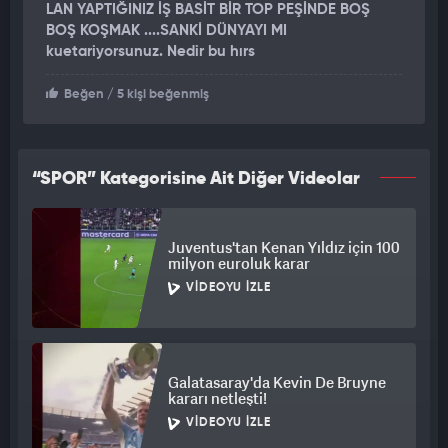
LAN YAPTIĞINIZ İŞ BASİT BİR TOP PEŞİNDE BOŞ
BOŞ KOŞMAK ....SANKİ DÜNYAYI MI
kuetariyorsunuz. Nedir bu hırs
Beğen
/ 5 kişi beğenmiş
“SPOR” Kategorisine Ait Diğer Videolar
Juventus'tan Kenan Yıldız için 100
milyon euroluk karar
VIDEOYU İZLE
Galatasaray'da Kevin De Bruyne
kararı netleşti!
VIDEOYU İZLE