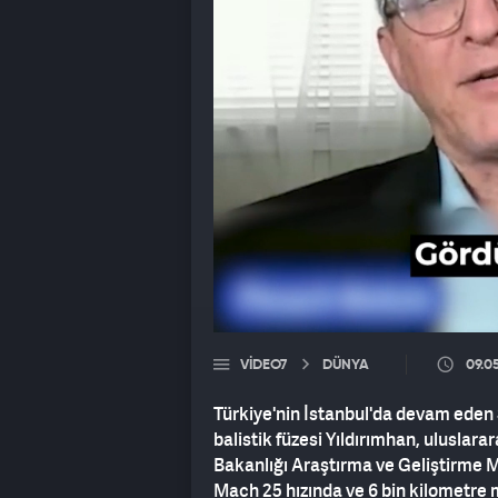
VIDEO7
DÜNYA
09.0
Türkiye'nin İstanbul'da devam eden 
balistik füzesi Yıldırımhan, uluslar
Bakanlığı Araştırma ve Geliştirme Mer
Mach 25 hızında ve 6 bin kilometre me