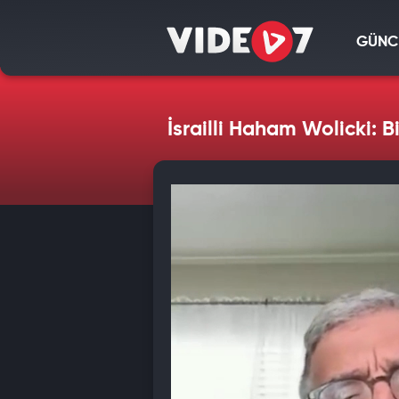
GÜNC
İsrailli Haham Wolicki: 