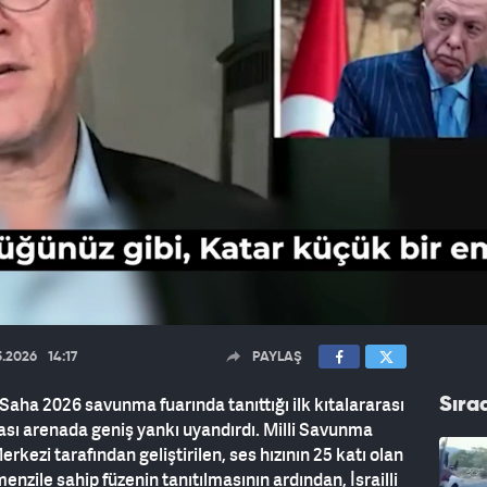
5.2026
14:17
PAYLAŞ
Saha 2026 savunma fuarında tanıttığı ilk kıtalararası
Sıra
arası arenada geniş yankı uyandırdı. Milli Savunma
kezi tarafından geliştirilen, ses hızının 25 katı olan
nzile sahip füzenin tanıtılmasının ardından, İsrailli