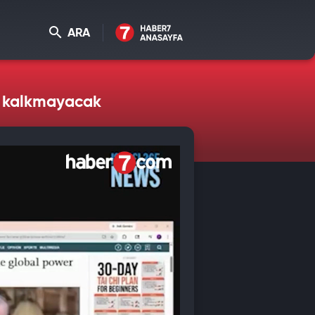
ARA
an kalkmayacak