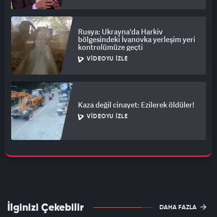
Rusya: Ukrayna'da Harkiv
bölgesindeki İvanovka yerleşim yeri
kontrolümüze geçti
VIDEOYU İZLE
Kaza değil cinayet: Ezilerek öldüler!
VIDEOYU İZLE
İlginizi Çekebilir
DAHA FAZLA