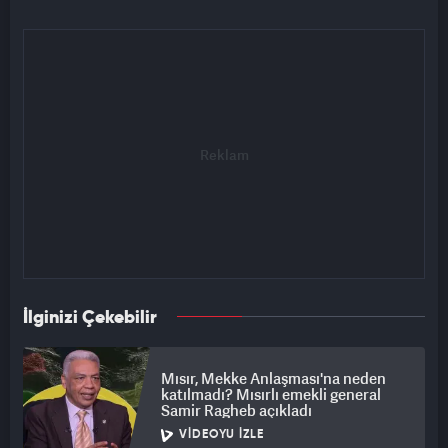
İlginizi Çekebilir
Mısır, Mekke Anlaşması'na neden
katılmadı? Mısırlı emekli general
Samir Ragheb açıkladı
VIDEOYU İZLE