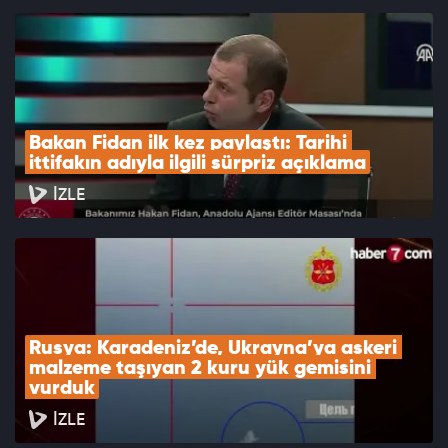
Bakan Fidan ilk kez paylaştı: Tarihi 
ittifakın adıyla ilgili sürpriz açıklama
İZLE
Rusya: Karadeniz’de, Ukrayna’ya askeri 
malzeme taşıyan 2 kuru yük gemisini 
vurduk
İZLE