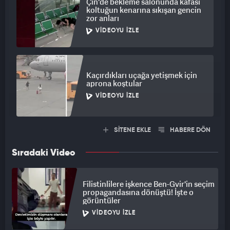
Çin'de bekleme salonunda kafası
koltuğun kenarına sıkışan gencin
zor anları
VIDEOYU İZLE
Kaçırdıkları uçağa yetişmek için
aprona koştular
VIDEOYU İZLE
SİTENE EKLE
HABERE DÖN
Sıradaki Video
Filistinlilere işkence Ben-Gvir'in seçim
propagandasına dönüştü! İşte o
görüntüler
VIDEOYU İZLE