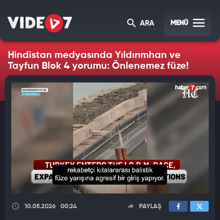
MENÜ
ARA
Hindistan medyasında Yıldırımhan ve
Tayfun Blok 4 yorumu: Önlenemez füze!
10.05.2026
00:24
PAYLAŞ