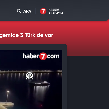
ARA
 gemide 3 Türk de var