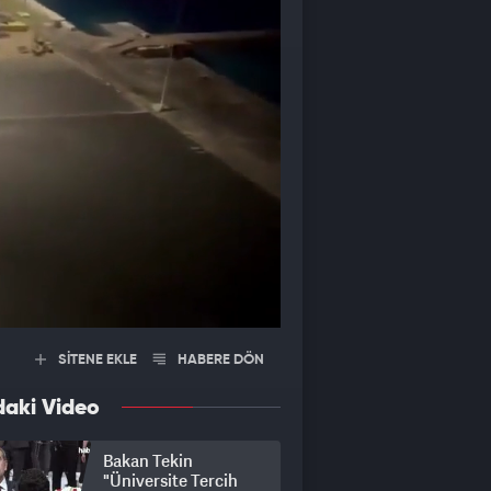
SİTENE EKLE
HABERE DÖN
daki Video
Bakan Tekin
"Üniversite Tercih