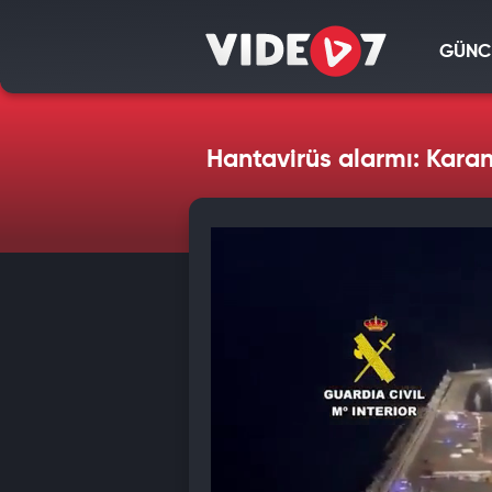
GÜNC
Hantavirüs alarmı: Karan