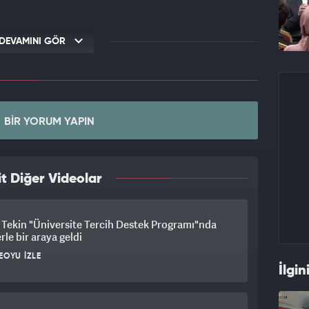
DEVAMINI GÖR
BIR YORUM YAPIN
t Diğer Videolar
Tekin "Üniversite Tercih Destek Programı"nda
rle bir araya geldi
EOYU İZLE
İlgin