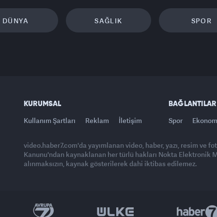
DÜNYA
SAĞLIK
SPOR
KURUMSAL
BAĞLANTILAR
Kullanım Şartları
Reklam
İletişim
Spor
Ekonom
video.haber7.com'da yayımlanan video, haber, yazı, resim ve fo
Kanunu'ndan kaynaklanan her türlü hakları Nokta Elektronik Med
alınmaksızın, kaynak gösterilerek dahi iktibas edilemez.
Yasemin