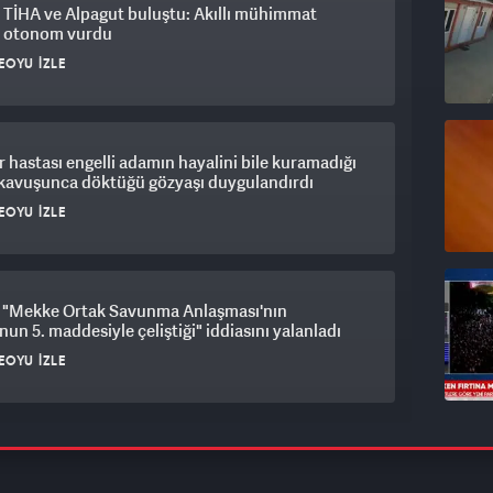
 TİHA ve Alpagut buluştu: Akıllı mühimmat
i otonom vurdu
EOYU İZLE
 hastası engelli adamın hayalini bile kuramadığı
 kavuşunca döktüğü gözyaşı duygulandırdı
EOYU İZLE
"Mekke Ortak Savunma Anlaşması'nın
un 5. maddesiyle çeliştiği" iddiasını yalanladı
EOYU İZLE
es Belediyesi soruşturmasında kritik karar:
ye Başkanı İlkay Çiçek tutuklandı