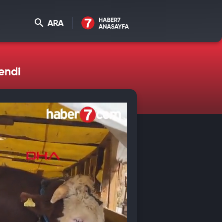
ARA
endi