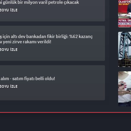
i günlük bir milyon varil petrole çıkacak
EOYU İZLE
için altı dev bankadan fikir birliği: %62 kazanç
ı yeni zirve rakamı verildi!
EOYU İZLE
alım - satım fiyatı belli oldu!
EOYU İZLE
rket satılmıştı: Onlarca şubesi kapatılıyor! Son
 koyuldu
EOYU İZLE