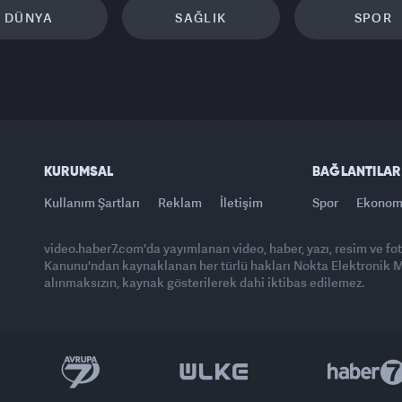
DÜNYA
SAĞLIK
SPOR
KURUMSAL
BAĞLANTILAR
Kullanım Şartları
Reklam
İletişim
Spor
Ekonom
video.haber7.com'da yayımlanan video, haber, yazı, resim ve fo
Kanunu'ndan kaynaklanan her türlü hakları Nokta Elektronik Med
alınmaksızın, kaynak gösterilerek dahi iktibas edilemez.
Yasemin