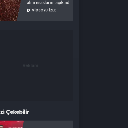
alım esaslarını açıkladı
VIDEOYU İZLE
izi Çekebilir