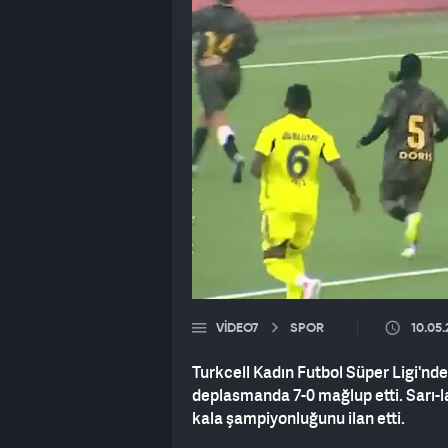
VIDEO7
SPOR
10.05
Turkcell Kadın Futbol Süper Ligi'n
deplasmanda 7-0 mağlup etti. Sarı-lac
kala şampiyonluğunu ilan etti.