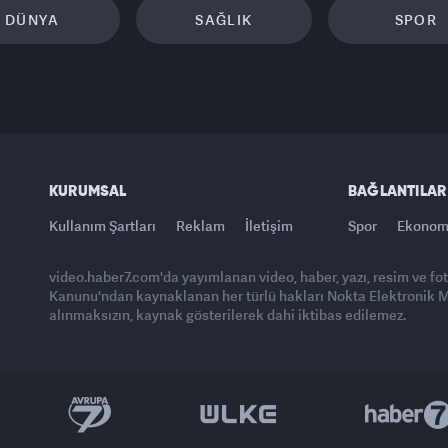
DÜNYA
SAĞLIK
SPOR
KURUMSAL
BAĞLANTILAR
Kullanım Şartları
Reklam
İletişim
Spor
Ekonom
video.haber7.com'da yayımlanan video, haber, yazı, resim ve fo
Kanunu'ndan kaynaklanan her türlü hakları Nokta Elektronik Med
alınmaksızın, kaynak gösterilerek dahi iktibas edilemez.
Yasemin