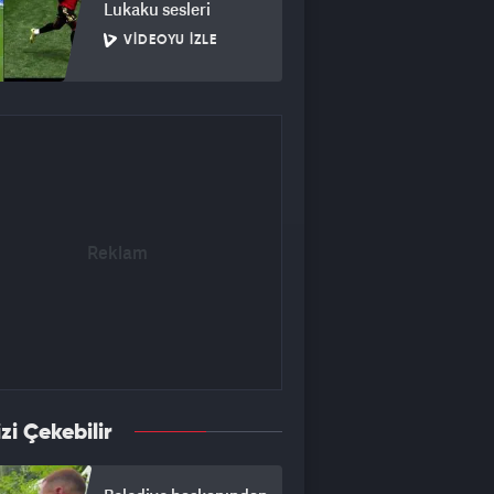
Lukaku sesleri
VIDEOYU İZLE
izi Çekebilir