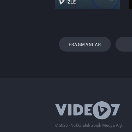
İZLE
FRAGMANLAR
© 2026 - Nokta Elektronik Medya A.Ş.