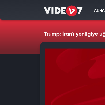
GÜNC
Trump: İran'ı yenilgiye uğ