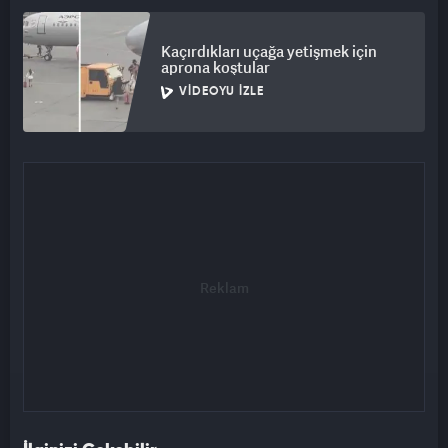
Kaçırdıkları uçağa yetişmek için
aprona koştular
VIDEOYU İZLE