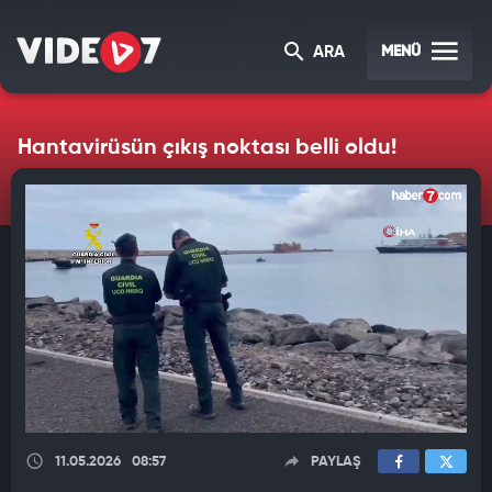
MENÜ
ARA
Hantavirüsün çıkış noktası belli oldu!
11.05.2026
08:57
PAYLAŞ