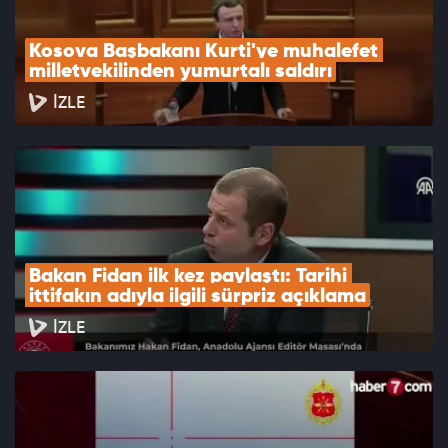
Kosova Başbakanı Kurti'ye muhalefet 
milletvekilinden yumurtalı saldırı
İZLE
Bakan Fidan ilk kez paylaştı: Tarihi 
ittifakın adıyla ilgili sürpriz açıklama
İZLE