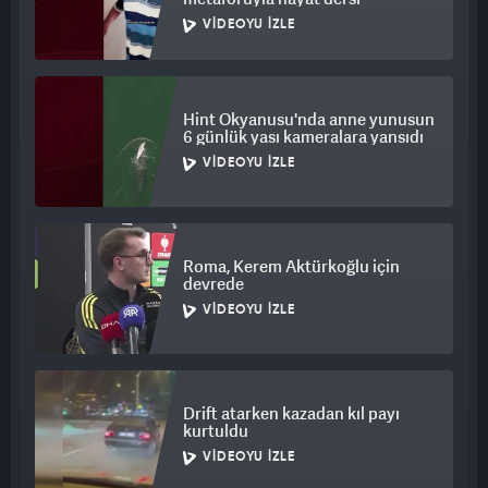
VIDEOYU İZLE
Hint Okyanusu'nda anne yunusun
6 günlük yası kameralara yansıdı
VIDEOYU İZLE
Roma, Kerem Aktürkoğlu için
devrede
VIDEOYU İZLE
Drift atarken kazadan kıl payı
kurtuldu
VIDEOYU İZLE