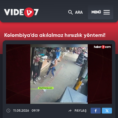
MENÜ
ARA
Kolombiya'da akılalmaz hırsızlık yöntemi!
11.05.2026
09:19
PAYLAŞ