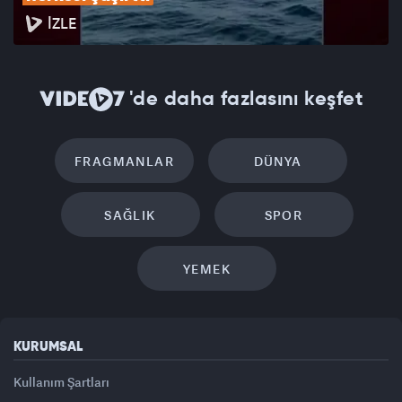
İZLE
'de daha fazlasını keşfet
FRAGMANLAR
DÜNYA
SAĞLIK
SPOR
YEMEK
KURUMSAL
Kullanım Şartları