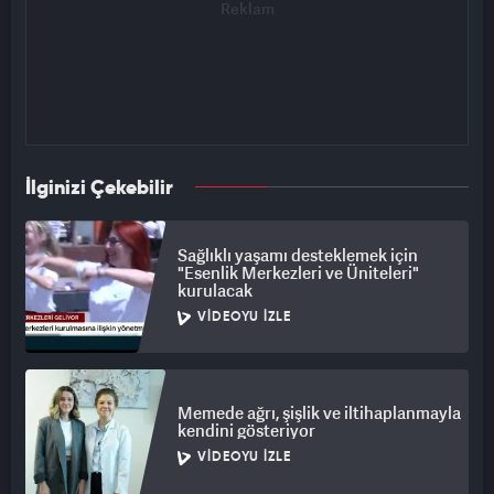
İlginizi Çekebilir
Sağlıklı yaşamı desteklemek için
"Esenlik Merkezleri ve Üniteleri"
kurulacak
VIDEOYU İZLE
Memede ağrı, şişlik ve iltihaplanmayla
kendini gösteriyor
VIDEOYU İZLE