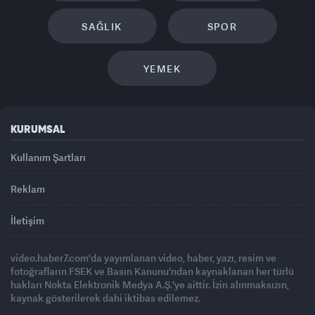
SAĞLIK
SPOR
YEMEK
KURUMSAL
Kullanım Şartları
Reklam
İletişim
video.haber7.com'da yayımlanan video, haber, yazı, resim ve
fotoğrafların FSEK ve Basın Kanunu'ndan kaynaklanan her türlü
hakları Nokta Elektronik Medya A.Ş.'ye aittir. İzin alınmaksızın,
kaynak gösterilerek dahi iktibas edilemez.