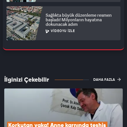
Sağlıkta büyük düzenleme resmen
başladı! Milyonların hayatına
dokunacak adım
VIDEOYU İZLE
İlginizi Çekebilir
DAHA FAZLA
Korkutan vaka! Anne karnında teşhis 