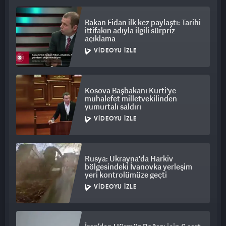
Bakan Fidan ilk kez paylaştı: Tarihi
ittifakın adıyla ilgili sürpriz
açıklama
VIDEOYU İZLE
Kosova Başbakanı Kurti'ye
muhalefet milletvekilinden
yumurtalı saldırı
VIDEOYU İZLE
Rusya: Ukrayna'da Harkiv
bölgesindeki İvanovka yerleşim
yeri kontrolümüze geçti
VIDEOYU İZLE