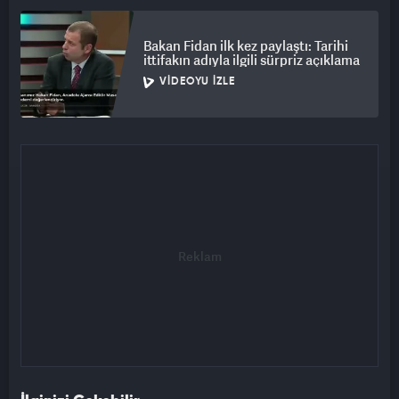
Bakan Fidan ilk kez paylaştı: Tarihi
ittifakın adıyla ilgili sürpriz açıklama
VIDEOYU İZLE