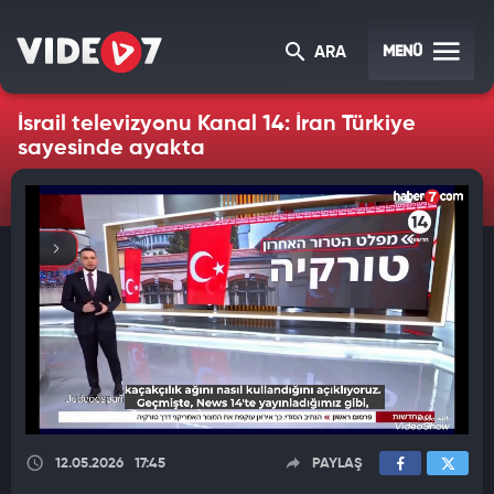
MENÜ
ARA
İsrail televizyonu Kanal 14: İran Türkiye
sayesinde ayakta
12.05.2026
17:45
PAYLAŞ