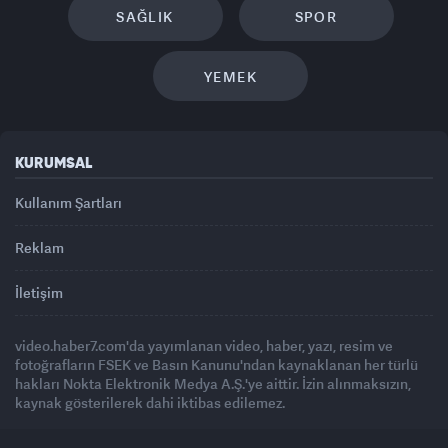
SAĞLIK
SPOR
YEMEK
KURUMSAL
Kullanım Şartları
Reklam
İletişim
video.haber7.com'da yayımlanan video, haber, yazı, resim ve
fotoğrafların FSEK ve Basın Kanunu'ndan kaynaklanan her türlü
hakları Nokta Elektronik Medya A.Ş.'ye aittir. İzin alınmaksızın,
kaynak gösterilerek dahi iktibas edilemez.