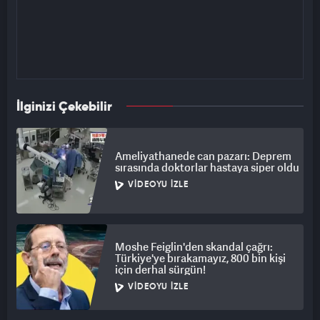
İlginizi Çekebilir
Ameliyathanede can pazarı: Deprem
sırasında doktorlar hastaya siper oldu
VIDEOYU İZLE
Moshe Feiglin'den skandal çağrı:
Türkiye'ye bırakamayız, 800 bin kişi
için derhal sürgün!
VIDEOYU İZLE