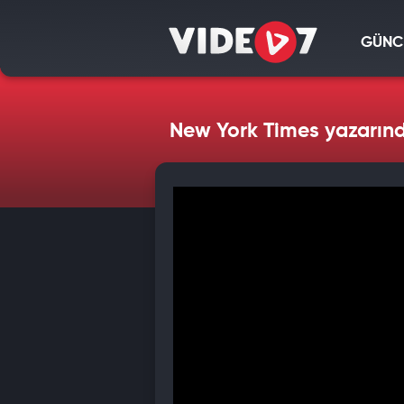
GÜNC
New York Times yazarında