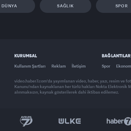
DÜNYA
SAĞLIK
SPOR
KURUMSAL
BAĞLANTILAR
Kullanım Şartları
Reklam
İletişim
Spor
Ekonom
video.haber7.com'da yayımlanan video, haber, yazı, resim ve fo
Kanunu'ndan kaynaklanan her türlü hakları Nokta Elektronik Med
alınmaksızın, kaynak gösterilerek dahi iktibas edilemez.
Yasemin