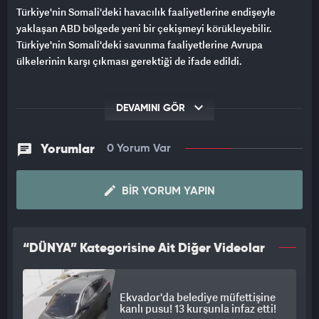
Türkiye'nin Somali'deki havacılık faaliyetlerine endişeyle
yaklaşan ABD bölgede yeni bir çekişmeyi körükleyebilir.
Türkiye'nin Somali'deki savunma faaliyetlerine Avrupa
ülkelerinin karşı çıkması gerektiği de ifade edildi.
DEVAMINI GÖR
Yorumlar
0 Yorum Var
BIR YORUM YAPIN
“DÜNYA” Kategorisine Ait Diğer Videolar
Ekvador'da belediye müfettişine
kanlı pusu! 13 kurşunla infaz etti!