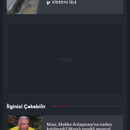
VIDEOYU İZLE
İlginizi Çekebilir
Mısır, Mekke Anlaşması'na neden
katılmadı? Mısırlı emekli general