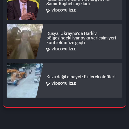
Samir Ragheb açıkladı
VIDEOYU İZLE
Rusya: Ukrayna'da Harkiv
bölgesindeki İvanovka yerleşim yeri
kontrolümüze geçti
VIDEOYU İZLE
Kaza değil cinayet: Ezilerek öldüler!
VIDEOYU İZLE