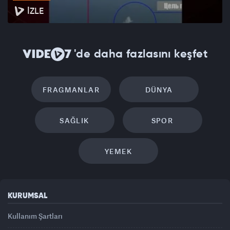
İZLE
'de daha fazlasını keşfet
FRAGMANLAR
DÜNYA
SAĞLIK
SPOR
YEMEK
KURUMSAL
Kullanım Şartları