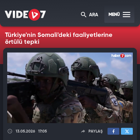
MENÜ
ARA
Türkiye'nin Somali'deki faaliyetlerine
örtülü tepki
13.05.2026
17:05
PAYLAŞ