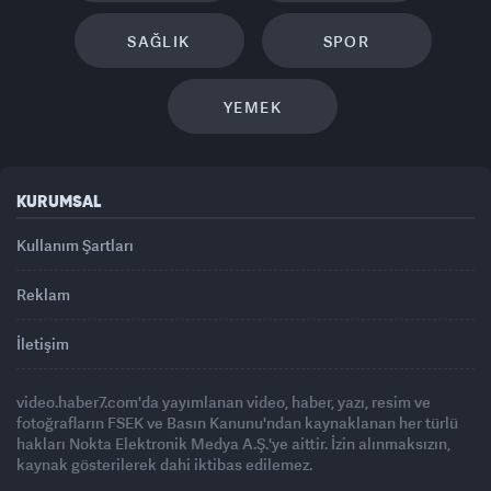
SAĞLIK
SPOR
YEMEK
KURUMSAL
Kullanım Şartları
Reklam
İletişim
video.haber7.com'da yayımlanan video, haber, yazı, resim ve
fotoğrafların FSEK ve Basın Kanunu'ndan kaynaklanan her türlü
hakları Nokta Elektronik Medya A.Ş.'ye aittir. İzin alınmaksızın,
kaynak gösterilerek dahi iktibas edilemez.