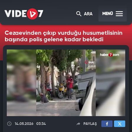
MENÜ
ARA
Cezaevinden çıkıp vurduğu husumetlisinin
başında polis gelene kadar bekledi
14.05.2026
03:34
PAYLAŞ