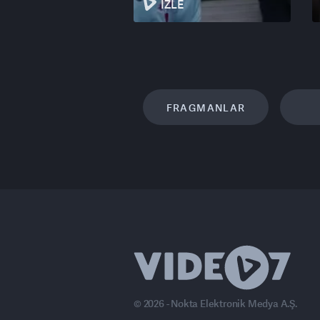
İZLE
FRAGMANLAR
© 2026 - Nokta Elektronik Medya A.Ş.