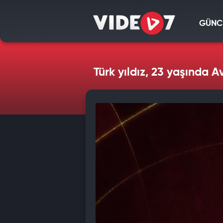
GÜNC
Türk yıldız, 23 yaşında A