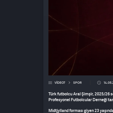
VIDEO7
SPOR
14.05
Türk futbolcu Aral Şimşir, 2025/2
Profesyonel Futbolcular Derneği tar
Midtjylland forması giyen 23 yaşında