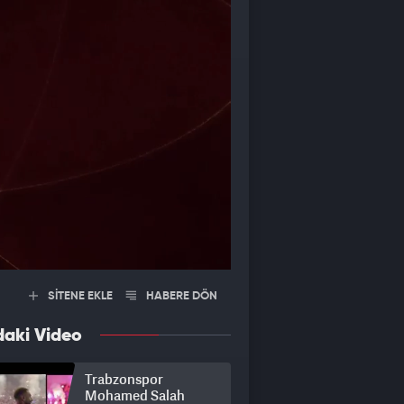
SİTENE EKLE
HABERE DÖN
daki Video
Trabzonspor
Mohamed Salah