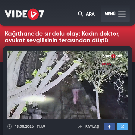
MENÜ
ARA
Kağıthane'de sır dolu olay: Kadın doktor,
avukat sevgilisinin terasından düştü
15.05.2026
11:49
PAYLAŞ