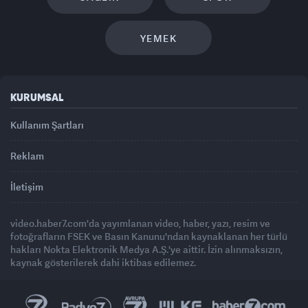
YEMEK
KURUMSAL
Kullanım Şartları
Reklam
İletişim
video.haber7.com'da yayımlanan video, haber, yazı, resim ve
fotoğrafların FSEK ve Basın Kanunu'ndan kaynaklanan her türlü
hakları Nokta Elektronik Medya A.Ş.'ye aittir. İzin alınmaksızın,
kaynak gösterilerek dahi iktibas edilemez.