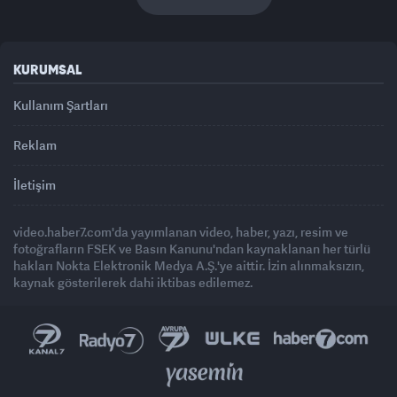
KURUMSAL
Kullanım Şartları
Reklam
İletişim
video.haber7.com'da yayımlanan video, haber, yazı, resim ve
fotoğrafların FSEK ve Basın Kanunu'ndan kaynaklanan her türlü
hakları Nokta Elektronik Medya A.Ş.'ye aittir. İzin alınmaksızın,
kaynak gösterilerek dahi iktibas edilemez.