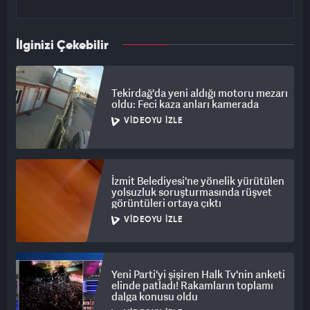
İlginizi Çekebilir
Tekirdağ'da yeni aldığı motoru mezarı
oldu: Feci kaza anları kamerada
VIDEOYU İZLE
İzmit Belediyesi'ne yönelik yürütülen
yolsuzluk soruşturmasında rüşvet
görüntüleri ortaya çıktı
VIDEOYU İZLE
Yeni Parti'yi şişiren Halk Tv'nin anketi
elinde patladı! Rakamların toplamı
dalga konusu oldu