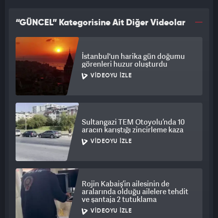
“GÜNCEL” Kategorisine Ait Diğer Videolar
İstanbul'un harika gün doğumu
görenleri huzur oluşturdu
VIDEOYU İZLE
Sultangazi TEM Otoyolu’nda 10
aracın karıştığı zincirleme kaza
VIDEOYU İZLE
Rojin Kabaiş’in ailesinin de
aralarında olduğu ailelere tehdit
ve şantaja 2 tutuklama
VIDEOYU İZLE