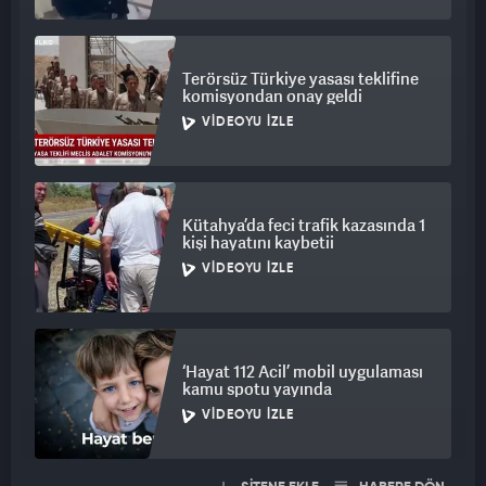
Terörsüz Türkiye yasası teklifine
komisyondan onay geldi
VIDEOYU İZLE
Kütahya’da feci trafik kazasında 1
kişi hayatını kaybetii
VIDEOYU İZLE
‘Hayat 112 Acil’ mobil uygulaması
kamu spotu yayında
VIDEOYU İZLE