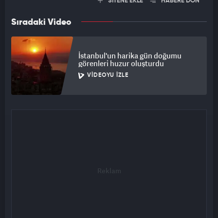
SİTENE EKLE
HABERE DÖN
Sıradaki Video
İstanbul'un harika gün doğumu
görenleri huzur oluşturdu
VIDEOYU İZLE