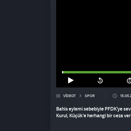
VIDEO7
SPOR
15.05
Bahis eylemi sebebiyle PFDK'ye sevk
Kurul, Küçük'e herhangi bir ceza ve