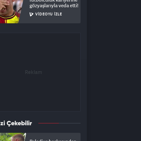
gözyaşlarıyla veda etti!
VIDEOYU İZLE
izi Çekebilir