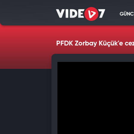
GÜNC
PFDK Zorbay Küçük'e ce