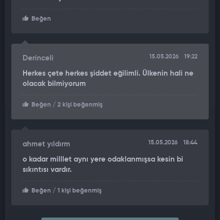
Beğen
15.05.2026
19:22
Derinceli
Herkes çete herkes şiddet eğilimli. Ülkenin hali ne
olacak bilmiyorum
Beğen
/ 2 kişi beğenmiş
15.05.2026
18:44
ahmet yıldırm
o kadar milllet aynı yere odaklanmışsa kesin bi
sıkıntısı vardır.
Beğen
/ 1 kişi beğenmiş