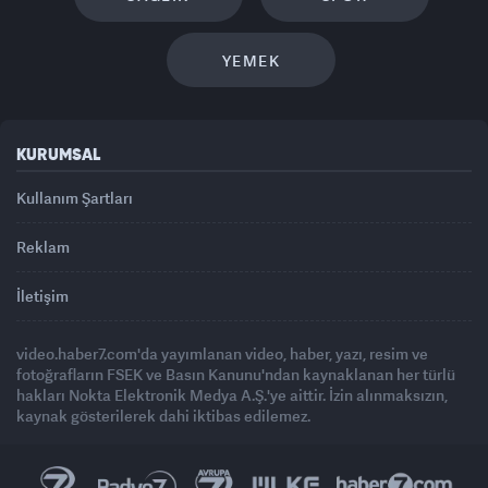
YEMEK
KURUMSAL
Kullanım Şartları
Reklam
İletişim
video.haber7.com'da yayımlanan video, haber, yazı, resim ve
fotoğrafların FSEK ve Basın Kanunu'ndan kaynaklanan her türlü
hakları Nokta Elektronik Medya A.Ş.'ye aittir. İzin alınmaksızın,
kaynak gösterilerek dahi iktibas edilemez.