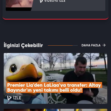
VIDEOYU İZLE
İlginizi Çekebilir
DAHA FAZLA
Premier Lig'den LaLiga'ya transfer: Altay 
Bayındır'ın yeni takımı belli oldu!
İZLE