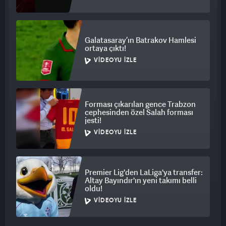
Galatasaray’ın Batrakov Hamlesi
ortaya çıktı!
VIDEOYU İZLE
Forması çıkarılan gence Trabzon
cephesinden özel Salah forması
jesti!
VIDEOYU İZLE
Premier Lig'den LaLiga'ya transfer:
Altay Bayındır'ın yeni takımı belli
oldu!
VIDEOYU İZLE