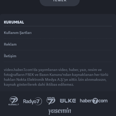
KURUMSAL
Kullanım Şartları
Reklam
İletişim
video.haber7.com'da yayımlanan video, haber, yazı, resim ve
fotoğrafların FSEK ve Basın Kanunu'ndan kaynaklanan her türlü
hakları Nokta Elektronik Medya A.Ş.'ye aittir. İzin alınmaksızın,
kaynak gösterilerek dahi iktibas edilemez.