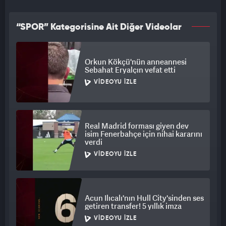
“SPOR” Kategorisine Ait Diğer Videolar
Orkun Kökçü'nün anneannesi
Sebahat Eryalçın vefat etti
VIDEOYU İZLE
Real Madrid forması giyen dev
isim Fenerbahçe için nihai kararını
verdi
VIDEOYU İZLE
Acun Ilıcalı'nın Hull City'sinden ses
getiren transfer! 5 yıllık imza
VIDEOYU İZLE