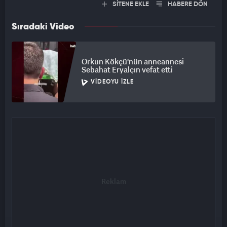
SİTENE EKLE
HABERE DÖN
Sıradaki Video
Orkun Kökçü'nün anneannesi
Sebahat Eryalçın vefat etti
VIDEOYU İZLE