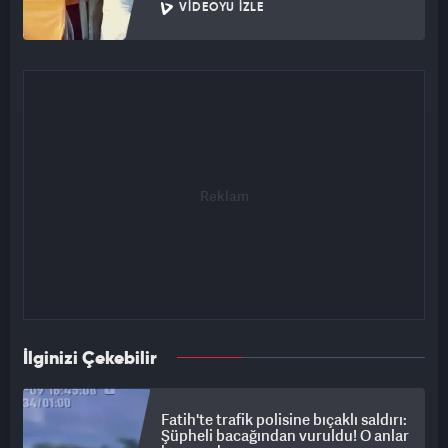
VIDEOYU İZLE
İlginizi Çekebilir
Fatih'te trafik polisine bıçaklı saldırı:
Şüpheli bacağından vuruldu! O anlar