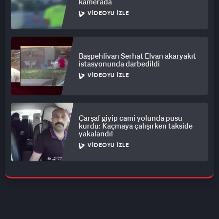
kamerada
VIDEOYU İZLE
Başpehlivan Serhat Elvan akaryakıt
istasyonunda darbedildi
VIDEOYU İZLE
Çarşaf giyip cami yolunda pusu
kurdu: Kaçmaya çalışırken takside
yakalandı!
VIDEOYU İZLE