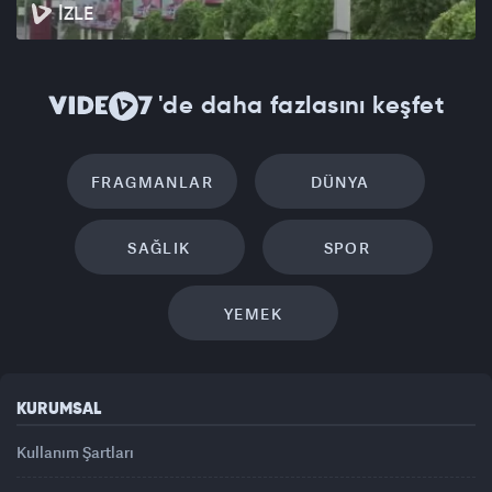
İZLE
'de daha fazlasını keşfet
FRAGMANLAR
DÜNYA
SAĞLIK
SPOR
YEMEK
KURUMSAL
Kullanım Şartları