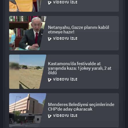
VIDEOYU İZLE
Netanyahu, Gazze planını kabül
etmeye hazır!
VIDEOYU İZLE
Kastamonu’da festivalde at
yarışında kaza: 1 jokey yaralı, 2 at
öldü
VIDEOYU İZLE
Menderes Belediyesi seçimlerinde
CHP'de aday çıkaracak
VIDEOYU İZLE