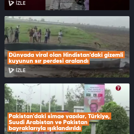
İZLE
Dünyada viral olan Hindistan'daki gizemli 
kuyunun sır perdesi aralandı
İZLE
Pakistan'daki simge yapılar, Türkiye, 
Suudi Arabistan ve Pakistan 
bayraklarıyla ışıklandırıldı