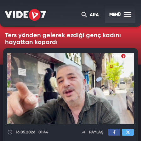
MENÜ
ARA
Ters yönden gelerek ezdiği genç kadını
hayattan kopardı
16.05.2026
01:44
PAYLAŞ