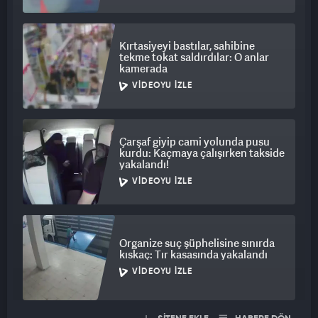
Kırtasiyeyi bastılar, sahibine
tekme tokat saldırdılar: O anlar
kamerada
VIDEOYU İZLE
Çarşaf giyip cami yolunda pusu
kurdu: Kaçmaya çalışırken takside
yakalandı!
VIDEOYU İZLE
Organize suç şüphelisine sınırda
kıskaç: Tır kasasında yakalandı
VIDEOYU İZLE