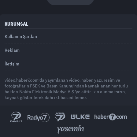
KURUMSAL
Kullanım Şartları
Reklam
İletişim
video.haber7.com'da yayımlanan video, haber, yazı, resim ve
fotoğrafların FSEK ve Basın Kanunu'ndan kaynaklanan her türlü
hakları Nokta Elektronik Medya A.Ş.'ye aittir. İzin alınmaksızın,
kaynak gösterilerek dahi iktibas edilemez.