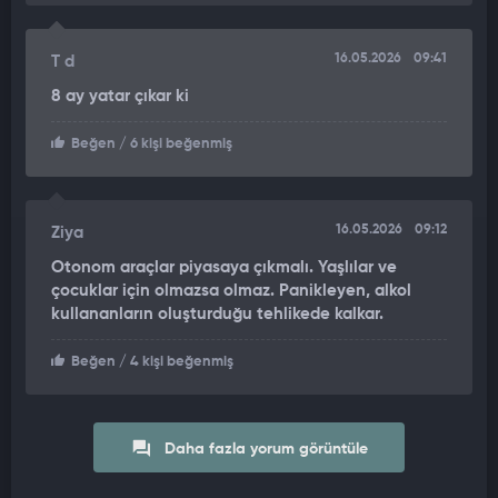
16.05.2026
09:41
T d
8 ay yatar çıkar ki
Beğen
/ 6 kişi beğenmiş
16.05.2026
09:12
Ziya
Otonom araçlar piyasaya çıkmalı. Yaşlılar ve
çocuklar için olmazsa olmaz. Panikleyen, alkol
kullananların oluşturduğu tehlikede kalkar.
Beğen
/ 4 kişi beğenmiş
Daha fazla yorum görüntüle