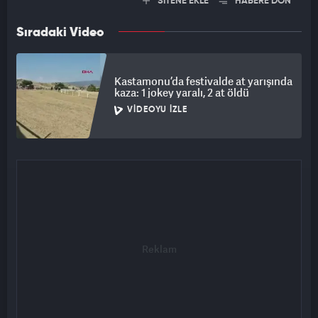
SİTENE EKLE
HABERE DÖN
Sıradaki Video
Kastamonu’da festivalde at yarışında
kaza: 1 jokey yaralı, 2 at öldü
VIDEOYU İZLE