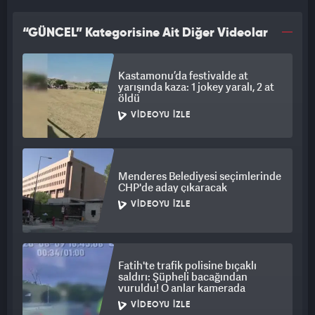
“GÜNCEL” Kategorisine Ait Diğer Videolar
Kastamonu’da festivalde at
yarışında kaza: 1 jokey yaralı, 2 at
öldü
VIDEOYU İZLE
Menderes Belediyesi seçimlerinde
CHP'de aday çıkaracak
VIDEOYU İZLE
Fatih'te trafik polisine bıçaklı
saldırı: Şüpheli bacağından
vuruldu! O anlar kamerada
VIDEOYU İZLE