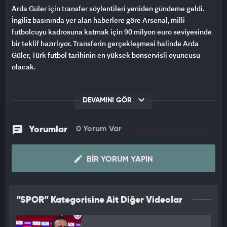
Arda Güler için transfer söylentileri yeniden gündeme geldi.
İngiliz basınında yer alan haberlere göre Arsenal, milli
futbolcuyu kadrosuna katmak için 90 milyon euro seviyesinde
bir teklif hazırlıyor. Transferin gerçekleşmesi halinde Arda
Güler, Türk futbol tarihinin en yüksek bonservisli oyuncusu
olacak.
DEVAMINI GÖR
Yorumlar
0 Yorum Var
BIR YORUM YAPIN
“SPOR” Kategorisine Ait Diğer Videolar