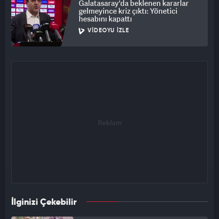
Galatasaray'da beklenen kararlar
gelmeyince kriz çıktı: Yönetici
hesabını kapattı
VIDEOYU İZLE
İlginizi Çekebilir