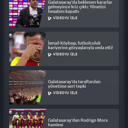
Galatasaray'da beklenen kararlar
gelmeyince kriz çıktı: Yönetici
hesabını kapattı
VIDEOYU İZLE
İsmail Köybaşı, futbolculuk
kariyerine gözyaşlarıyla veda etti!
VIDEOYU İZLE
Galatasaray'da taraftardan
yönetime sert tepki
VIDEOYU İZLE
Galatasaray'dan Rodrigo Mora
hamlesi