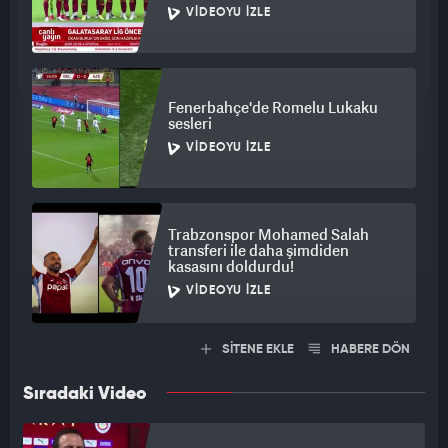
VIDEOYU İZLE
Fenerbahçe'de Romelu Lukaku
sesleri
VIDEOYU İZLE
Trabzonspor Mohamed Salah
transferi ile daha şimdiden
kasasını doldurdu!
VIDEOYU İZLE
SİTENE EKLE
HABERE DÖN
Sıradaki Video