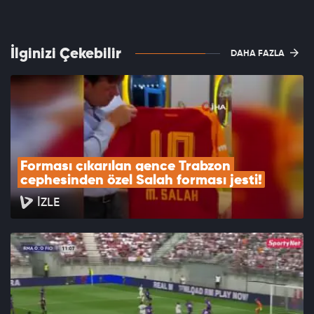
İlginizi Çekebilir
DAHA FAZLA
Forması çıkarılan gence Trabzon 
cephesinden özel Salah forması jesti!
İZLE