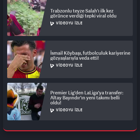
Trabzonlu teyze Salah'ı ilk kez
görünce verdiği tepki viral oldu
VIDEOYU İZLE
İsmail Köybaşı, futbolculuk kariyerine
gözyaşlarıyla veda etti!
VIDEOYU İZLE
Premier Lig'den LaLiga'ya transfer:
Altay Bayındır'ın yeni takımı belli
oldu!
VIDEOYU İZLE