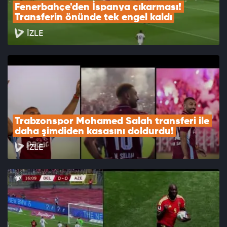
Fenerbahçe'den İspanya çıkarması! 
Transferin önünde tek engel kaldı
İZLE
Trabzonspor Mohamed Salah transferi ile 
daha şimdiden kasasını doldurdu!
İZLE