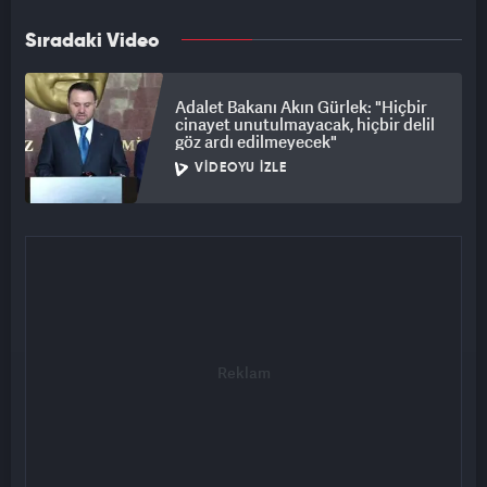
Sıradaki Video
Adalet Bakanı Akın Gürlek: "Hiçbir
cinayet unutulmayacak, hiçbir delil
göz ardı edilmeyecek"
VIDEOYU İZLE