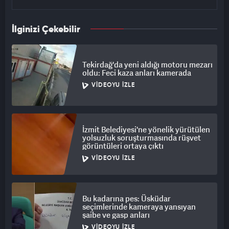
İlginizi Çekebilir
Tekirdağ'da yeni aldığı motoru mezarı
oldu: Feci kaza anları kamerada
VIDEOYU İZLE
İzmit Belediyesi'ne yönelik yürütülen
yolsuzluk soruşturmasında rüşvet
görüntüleri ortaya çıktı
VIDEOYU İZLE
Bu kadarına pes: Üsküdar
seçimlerinde kameraya yansıyan
şaibe ve gasp anları
VIDEOYU İZLE