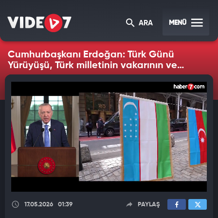
MENÜ
ARA
Cumhurbaşkanı Erdoğan: Türk Günü
Yürüyüşü, Türk milletinin vakarının ve
özgüveninin yansımalarından biridir
17.05.2026
01:39
PAYLAŞ