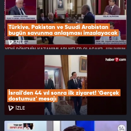
Türkiye, Pakistan ve Suudi Arabistan 
bugün savunma anlaşması imzalayacak
İZLE
İsrail'den 44 yıl sonra ilk ziyaret! 'Gerçek 
dostumuz' mesajı
İZLE