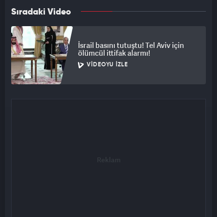
Sıradaki Video
İsrail basını tutuştu! Tel Aviv için
ölümcül ittifak alarmı!
VIDEOYU İZLE