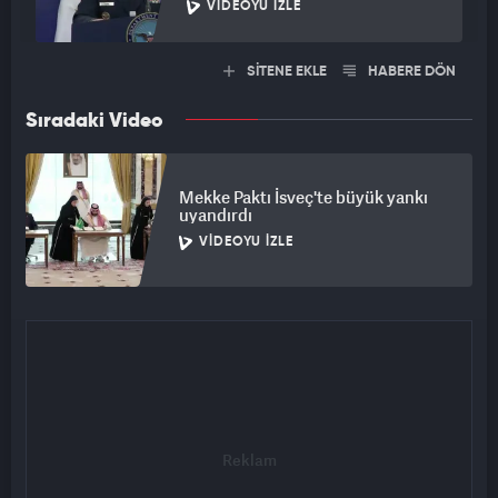
VIDEOYU İZLE
SİTENE EKLE
HABERE DÖN
Sıradaki Video
Mekke Paktı İsveç'te büyük yankı
uyandırdı
VIDEOYU İZLE