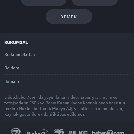
YEMEK
KURUMSAL
Kullanım Şartları
Reklam
İletişim
video.haber7.com'da yayımlanan video, haber, yazı, resim ve
fotoğrafların FSEK ve Basın Kanunu'ndan kaynaklanan her türlü
hakları Nokta Elektronik Medya A.Ş.'ye aittir. İzin alınmaksızın,
kaynak gösterilerek dahi iktibas edilemez.