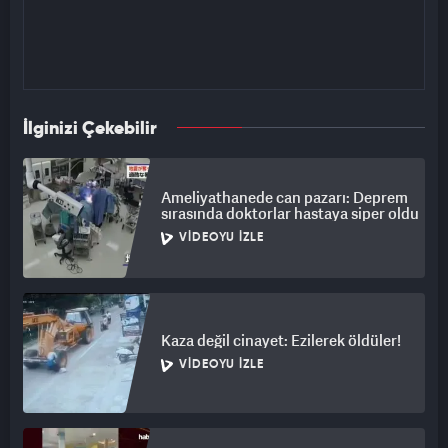
İlginizi Çekebilir
Ameliyathanede can pazarı: Deprem
sırasında doktorlar hastaya siper oldu
VIDEOYU İZLE
Kaza değil cinayet: Ezilerek öldüler!
VIDEOYU İZLE