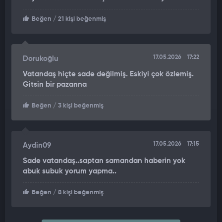
Beğen
/ 21 kişi beğenmiş
17.05.2026
17:22
Dorukoğlu
Vatandaş hiçte sade değilmiş. Eskiyi çok özlemiş.
Gitsin bir pazarına
Beğen
/ 3 kişi beğenmiş
17.05.2026
17:15
Aydin09
Sade vatandaş..saptan samandan haberin yok
abuk subuk yorum yapma..
Beğen
/ 8 kişi beğenmiş