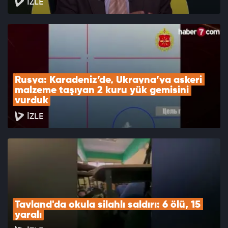
İZLE
Rusya: Karadeniz’de, Ukrayna’ya askeri 
malzeme taşıyan 2 kuru yük gemisini 
vurduk
İZLE
Tayland'da okula silahlı saldırı: 6 ölü, 15 
yaralı