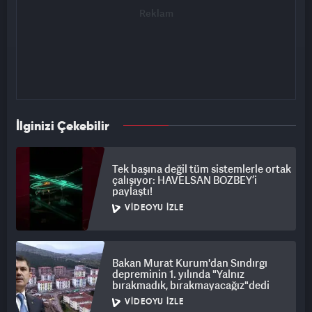
İlginizi Çekebilir
Tek başına değil tüm sistemlerle ortak
çalışıyor: HAVELSAN BOZBEY’i
paylaştı!
VIDEOYU İZLE
Bakan Murat Kurum'dan Sındırgı
depreminin 1. yılında "Yalnız
bırakmadık, bırakmayacağız"dedi
VIDEOYU İZLE