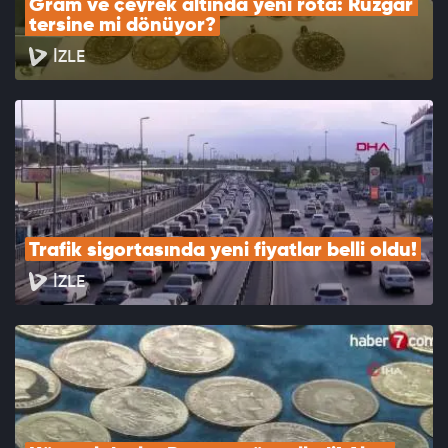
Gram ve çeyrek altında yeni rota: Rüzgar 
tersine mi dönüyor?
İZLE
Trafik sigortasında yeni fiyatlar belli oldu!
İZLE