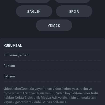
SAĞLIK
SPOR
YEMEK
KURUMSAL
Kullanım Şartları
Reklam
İletişim
video.haber7.com'da yayımlanan video, haber, yazı, resim ve
fotoğrafların FSEK ve Basın Kanunu'ndan kaynaklanan her türlü
hakları Nokta Elektronik Medya A.Ş.'ye aittir. İzin alınmaksızın,
kaynak gösterilerek dahi iktibas edilemez.