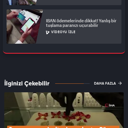
IBAN ödemelerinde dikkat! Yanlış bir
tuşlama paranızı uçurabilir
VIDEOYU İZLE
İlginizi Çekebilir
DAHA FAZLA