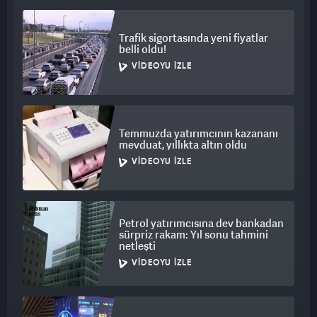
Trafik sigortasında yeni fiyatlar
belli oldu!
VIDEOYU İZLE
Temmuzda yatırımcının kazananı
mevduat, yıllıkta altın oldu
VIDEOYU İZLE
Petrol yatırımcısına dev bankadan
sürpriz rakam: Yıl sonu tahmini
netleşti
VIDEOYU İZLE