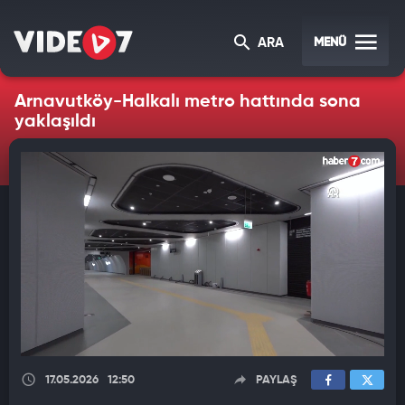
MENÜ
ARA
Arnavutköy-Halkalı metro hattında sona
yaklaşıldı
17.05.2026
12:50
PAYLAŞ