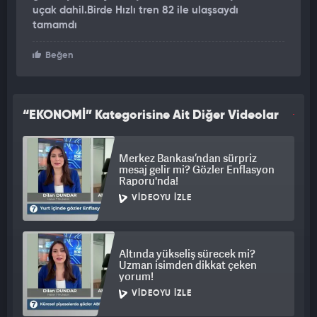
uçak dahil.Birde Hızlı tren 82 ile ulaşsaydı
tamamdı
Beğen
“EKONOMİ” Kategorisine Ait Diğer Videolar
Merkez Bankası’ndan sürpriz
mesaj gelir mi? Gözler Enflasyon
Raporu'nda!
VIDEOYU İZLE
Altında yükseliş sürecek mi?
Uzman isimden dikkat çeken
yorum!
VIDEOYU İZLE