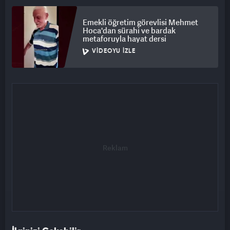
Emekli öğretim görevlisi Mehmet
Hoca'dan sürahi ve bardak
metaforuyla hayat dersi
VIDEOYU İZLE