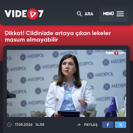
MENÜ
ARA
Dikkat! Cildinizde ortaya çıkan lekeler
masum olmayabilir
17.05.2026
14:55
PAYLAŞ