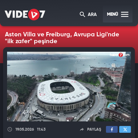
MENÜ
ARA
Aston Villa ve Freiburg, Avrupa Ligi'nde
"ilk zafer" peşinde
19.05.2026
11:43
PAYLAŞ