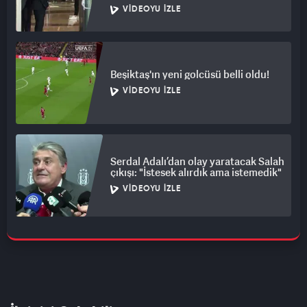
VIDEOYU İZLE
Beşiktaş'ın yeni golcüsü belli oldu!
VIDEOYU İZLE
Serdal Adalı’dan olay yaratacak Salah
çıkışı: "İstesek alırdık ama istemedik"
VIDEOYU İZLE