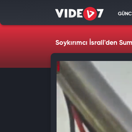
GÜNC
Soykırımcı İsrail'den Sum