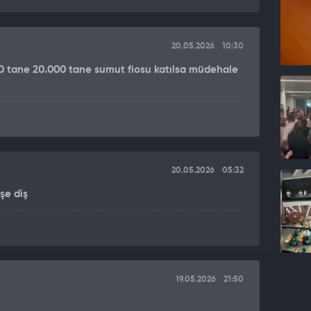
20.05.2026
10:30
0 tane 20.000 tane sumut fiosu katılsa müdehale
20.05.2026
05:32
şe diş
19.05.2026
21:50