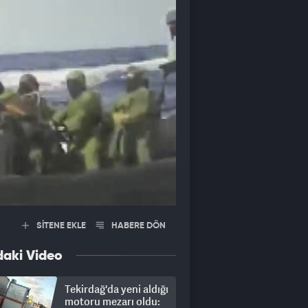
SİTENE EKLE
HABERE DÖN
daki Video
Tekirdağ'da yeni aldığı
motoru mezarı oldu: