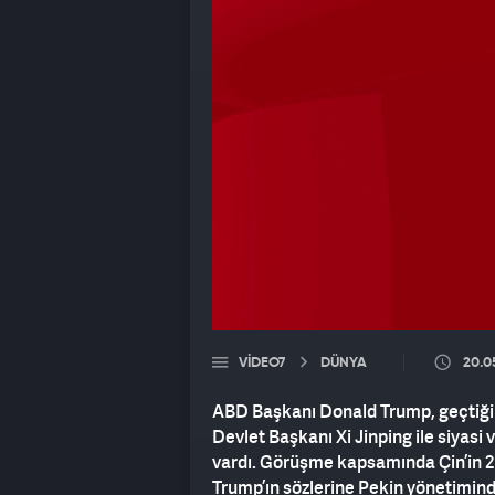
VIDEO7
DÜNYA
20.0
ABD Başkanı Donald Trump, geçtiğimi
Devlet Başkanı Xi Jinping ile siyas
vardı. Görüşme kapsamında Çin’in 20
Trump’ın sözlerine Pekin yönetimin