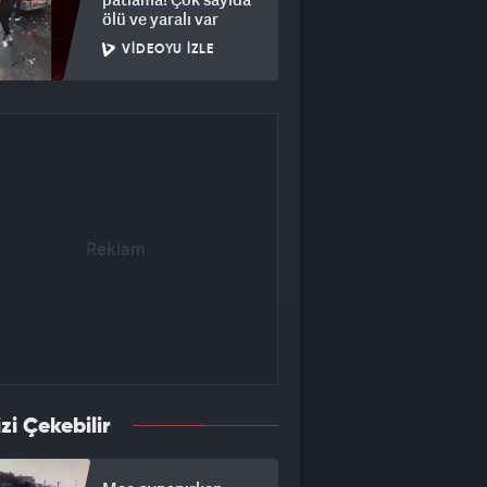
ölü ve yaralı var
VIDEOYU İZLE
izi Çekebilir