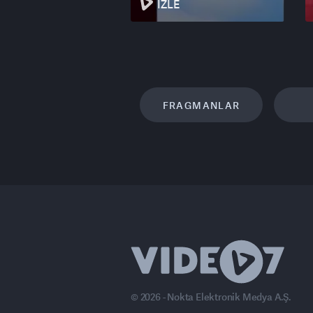
İZLE
FRAGMANLAR
© 2026 - Nokta Elektronik Medya A.Ş.