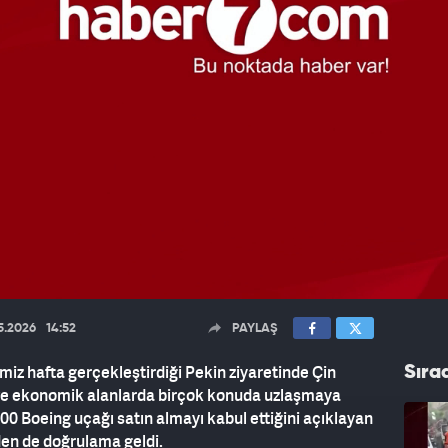
5.2026
14:52
PAYLAŞ
z hafta gerçekleştirdiği Pekin ziyaretinde Çin
Sıra
i ve ekonomik alanlarda birçok konuda uzlaşmaya
0 Boeing uçağı satın almayı kabul ettiğini açıklayan
den de doğrulama geldi.