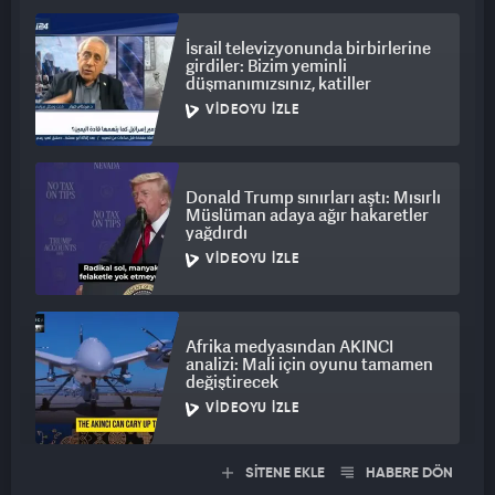
İsrail televizyonunda birbirlerine
girdiler: Bizim yeminli
düşmanımızsınız, katiller
VIDEOYU İZLE
Donald Trump sınırları aştı: Mısırlı
Müslüman adaya ağır hakaretler
yağdırdı
VIDEOYU İZLE
Afrika medyasından AKINCI
analizi: Mali için oyunu tamamen
değiştirecek
VIDEOYU İZLE
SİTENE EKLE
HABERE DÖN