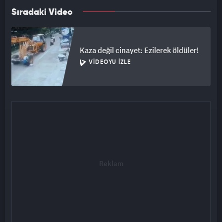
Sıradaki Video
Kaza değil cinayet: Ezilerek öldüler!
VIDEOYU İZLE