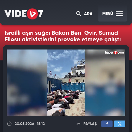
MENÜ
ARA
İsrailli aşırı sağcı Bakan Ben-Gvir, Sumud
Filosu aktivistlerini provoke etmeye çalıştı
20.05.2026
15:12
PAYLAŞ