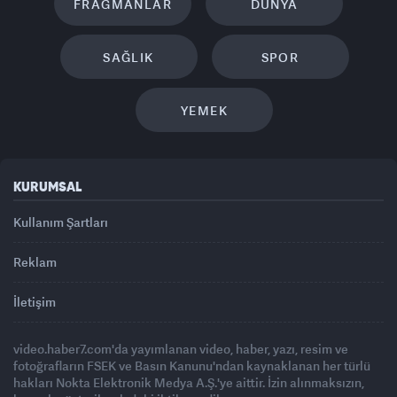
FRAGMANLAR
DÜNYA
SAĞLIK
SPOR
YEMEK
KURUMSAL
Kullanım Şartları
Reklam
İletişim
video.haber7.com'da yayımlanan video, haber, yazı, resim ve
fotoğrafların FSEK ve Basın Kanunu'ndan kaynaklanan her türlü
hakları Nokta Elektronik Medya A.Ş.'ye aittir. İzin alınmaksızın,