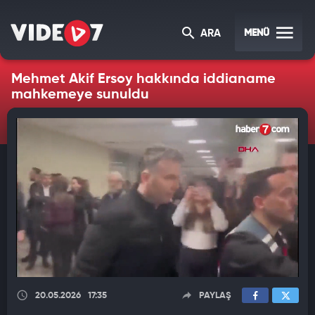
MENÜ
ARA
Mehmet Akif Ersoy hakkında iddianame
mahkemeye sunuldu
20.05.2026
17:35
PAYLAŞ