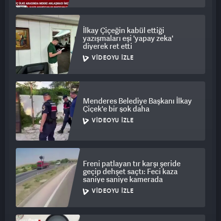
İlkay Çiçeğin kabül ettiği
yazışmaları eşi 'yapay zeka'
diyerek ret etti
VIDEOYU İZLE
Menderes Belediye Başkanı İlkay
Çiçek'e bir şok daha
VIDEOYU İZLE
Freni patlayan tır karşı şeride
geçip dehşet saçtı: Feci kaza
saniye saniye kamerada
VIDEOYU İZLE