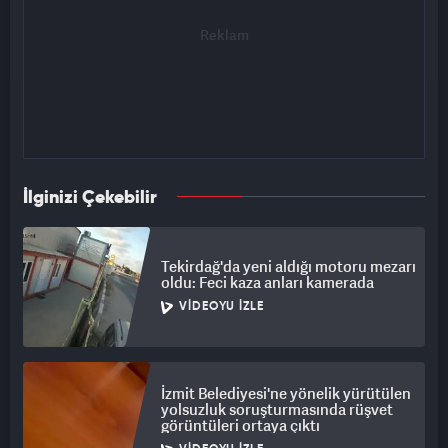
İlginizi Çekebilir
Tekirdağ'da yeni aldığı motoru mezarı
oldu: Feci kaza anları kamerada
VIDEOYU İZLE
İzmit Belediyesi'ne yönelik yürütülen
yolsuzluk soruşturmasında rüşvet
görüntüleri ortaya çıktı