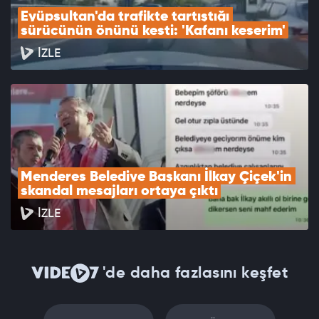
Eyüpsultan'da trafikte tartıştığı 
sürücünün önünü kesti: 'Kafanı keserim'
İZLE
Menderes Belediye Başkanı İlkay Çiçek'in 
skandal mesajları ortaya çıktı
İZLE
'de daha fazlasını keşfet